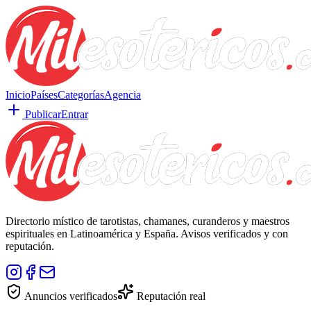
Inicio
Países
Categorías
Agencia
Publicar
Entrar
Directorio místico de tarotistas, chamanes, curanderos y maestros
espirituales en Latinoamérica y España. Avisos verificados y con
reputación.
Anuncios verificados
Reputación real