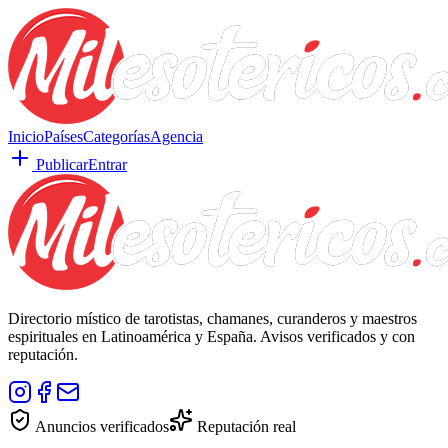
Inicio
Países
Categorías
Agencia
Publicar
Entrar
Directorio místico de tarotistas, chamanes, curanderos y maestros
espirituales en Latinoamérica y España. Avisos verificados y con
reputación.
Anuncios verificados
Reputación real