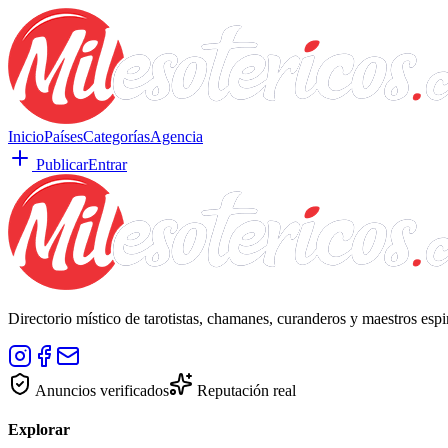
Inicio
Países
Categorías
Agencia
Publicar
Entrar
Directorio místico de tarotistas, chamanes, curanderos y maestros esp
Anuncios verificados
Reputación real
Explorar