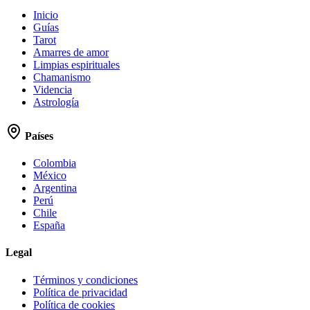
Inicio
Guías
Tarot
Amarres de amor
Limpias espirituales
Chamanismo
Videncia
Astrología
Países
Colombia
México
Argentina
Perú
Chile
España
Legal
Términos y condiciones
Política de privacidad
Política de cookies